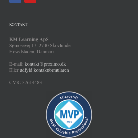
KONTAKT
KM Learning ApS
Sømosevej 17
,
2740
Skovlunde
Hovedstaden
,
Danmark
E-mail:
kontakt@proximo.dk
Eller
udfyld kontaktformularen
CVR: 37614483