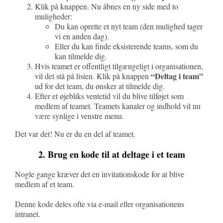
Klik på knappen. Nu åbnes en ny side med to
muligheder:
Du kan oprette et nyt team (den mulighed tager
vi en anden dag).
Eller du kan finde eksisterende teams, som du
kan tilmelde dig.
Hvis teamet er offentligt tilgængeligt i organisationen,
“Deltag i team”
vil det stå på listen. Klik på knappen
ud for det team, du ønsker at tilmelde dig.
Efter et øjebliks ventetid vil du blive tilføjet som
medlem af teamet. Teamets kanaler og indhold vil nu
være synlige i venstre menu.
Det var det! Nu er du en del af teamet.
2. Brug en kode til at deltage i et team
Nogle gange kræver det en invitationskode for at blive
medlem af et team.
Denne kode deles ofte via e-mail eller organisationens
intranet.