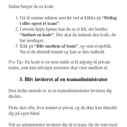
Sådan bruger du en kode:
“Deltag
Gå til samme sektion som før ved at klikke på
i eller opret et team”
.
I øverste højre hjørne kan du se et felt, der hedder
“Indtast en kode”
. Her skal du indtaste den kode, du
har modtaget.
“Bliv medlem af team”
Klik på
, og vent et øjeblik.
Nu er du tilmeldt teamet og kan se dets indhold.
Pro Tip:
En kode er en nem måde at få adgang til private
teams, som kun udvalgte personer skal være medlem af.
3. Bliv inviteret af en teamadministrator
Den tredje metode er, at en teamadministrator inviterer dig
direkte.
Dette sker ofte, hvis teamet er privat, og du ikke kan tilmelde
dig på egen hånd.
Når en administrator inviterer dig til et team, får du som regel