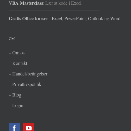
VBA Masterclass
: Lær at kode i Excel.
Gratis Office-kurser
i
Excel
,
PowerPoint
,
Outlook
og
Word
.
OM
–
Om os
–
Kontakt
–
Handelsbetingelser
–
Privatlivspolitik
–
Blog
–
Login