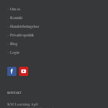
–
Om os
–
Kontakt
–
Handelsbetingelser
–
Privatlivspolitik
–
Blog
–
Login
KONTAKT
KM Learning ApS