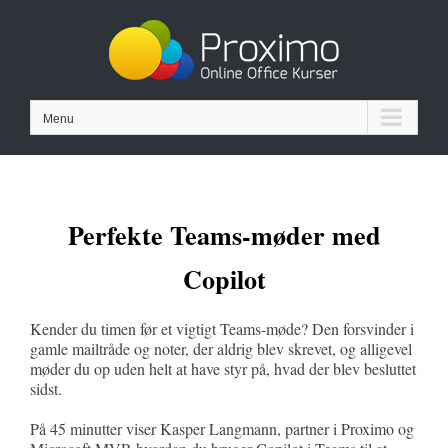
Skip
to
content
Menu
Perfekte Teams-møder med
Copilot
Kender du timen før et vigtigt Teams-møde? Den forsvinder i
gamle mailtråde og noter, der aldrig blev skrevet, og alligevel
møder du op uden helt at have styr på, hvad der blev besluttet
sidst.
På 45 minutter viser Kasper Langmann, partner i Proximo og