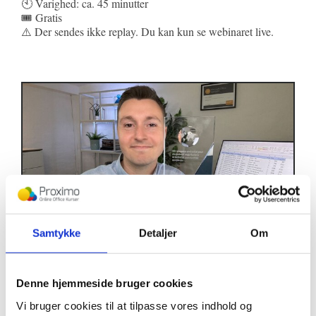
🕙 Varighed: ca. 45 minutter
🎟️ Gratis
⚠️ Der sendes ikke replay. Du kan kun se webinaret live.
Samtykke
Detaljer
Om
TILMELD DIG NU
Denne hjemmeside bruger cookies
Vi bruger cookies til at tilpasse vores indhold og