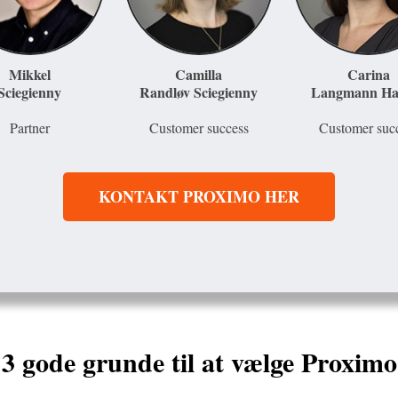
Mikkel
Camilla
Carina
Sciegienny
Randløv Sciegienny
Langmann Ha
Partner
Customer success
Customer suc
KONTAKT PROXIMO HER
3 gode grunde til at vælge Proximo