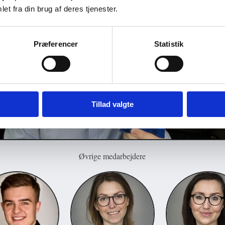
et fra din brug af deres tjenester.
Præferencer
Statistik
Tillad valgte
Øvrige medarbejdere