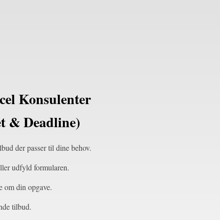
xcel Konsulenter
t & Deadline)
lbud der passer til dine behov.
ller udfyld formularen.
de om din opgave.
de tilbud.