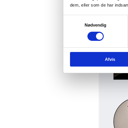
dem, eller som de har indsaml
Samtykkevalg
Nødvendig
Afvis