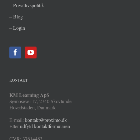
–
Privatlivspolitik
–
Blog
–
Login
KONTAKT
KM Learning ApS
Sømosevej 17
,
2740
Skovlunde
Hovedstaden
,
Danmark
E-mail:
kontakt@proximo.dk
Eller
udfyld kontaktformularen
CVR: 37614483