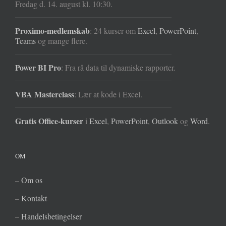
Fredag d. 14. august kl. 10:30.
Proximo-medlemskab
: 24 kurser om
Excel
,
PowerPoint
,
Teams
og mange flere.
Power BI Pro
: Fra rå data til dynamiske rapporter.
VBA Masterclass
: Lær at kode i Excel.
Gratis Office-kurser
i
Excel
,
PowerPoint
,
Outlook
og
Word
.
OM
–
Om os
–
Kontakt
–
Handelsbetingelser