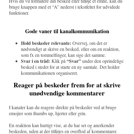
Hvis du vil formatere din besked eller tilføje et emne, kan du
bruge knappen med et “A” nederst i tekstfeltet for udvidede
funktioner.
Gode vaner til kanalkommunikation
Hold beskeder relevante:
Overvej, om det er
nødvendigt at skrive en besked, eller om en reaktion,
som fx en tommelfinger, kan sige det samme.
Svar i en tråd:
“Svar”
Klik på
under den oprindelige
besked i stedet for at starte en ny samtale. Det holder
kommunikationen organiseret.
Reager på beskeder frem for at skrive
unødvendige kommentarer
I kanaler kan du reagere direkte på beskeder ved at bruge
emojier som thumbs up, hjerter eller grin.
En reaktion kan hurtigt vise, at du har set og anerkender
beskeden, uden at der tilføjes en overflod af kommentarer.