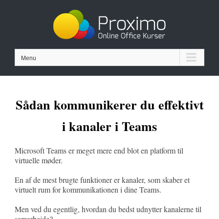
Skip
to
content
Menu
Sådan kommunikerer du effektivt
i kanaler i Teams
Microsoft Teams er meget mere end blot en platform til
virtuelle møder.
En af de mest brugte funktioner er kanaler, som skaber et
virtuelt rum for kommunikationen i dine Teams.
Men ved du egentlig, hvordan du bedst udnytter kanalerne til
samarbejde?