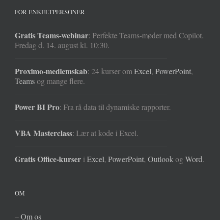
FOR ENKELTPERSONER
Gratis Teams-webinar
: Perfekte Teams-møder med Copilot.
Fredag d. 14. august kl. 10:30.
Proximo-medlemskab
: 24 kurser om
Excel
,
PowerPoint
,
Teams
og mange flere.
Power BI Pro
: Fra rå data til dynamiske rapporter.
VBA Masterclass
: Lær at kode i Excel.
Gratis Office-kurser
i
Excel
,
PowerPoint
,
Outlook
og
Word
.
OM
–
Om os