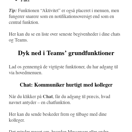
Tip:
Funktionen “Aktivitet” er også placeret i menuen, men
fungerer snarere som en notifikationsoversigt end som en
central funktion.
Her kan du se en liste over seneste begivenheder i dine chats
og Teams.
Dyk ned i Teams’ grundfunktioner
Lad os gennemgå de vigtigste funktioner, du har adgang til
via hovedmenuen.
Chat: Kommuniker hurtigt med kolleger
Chat
Når du klikker på
, får du adgang til præcis, hvad
navnet antyder – en chatfunktion.
Her kan du sende beskeder frem og tilbage med dine
kolleger.
Det minder meget om, hvordan Messenger eller andre