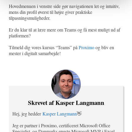
Hovedmenuen i venstre side gør navigationen let og intuitiv,
mens din profil øverst til højre giver praktiske
tilpasningsmuligheder.
Er du klar til at lære mere om Teams og få mest muligt ud af
platformen?
Tilmeld dig vores kursus “Teams” på
Proximo
og bliv en
mester i digitalt samarbejde!
Skrevet af Kasper Langmann
Hej, jeg hedder
Kasper Langmann
👋
Jeg er partner i Proximo, certificeret Microsoft Office
Specialist, og Danmarks eneste Microsoft MVP i Excel-