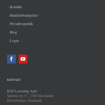
–
Kontakt
–
Handelsbetingelser
–
Privatlivspolitik
–
Blog
–
Login
KONTAKT
KM Learning ApS
Sømosevej 17
,
2740
Skovlunde
Hovedstaden
,
Danmark