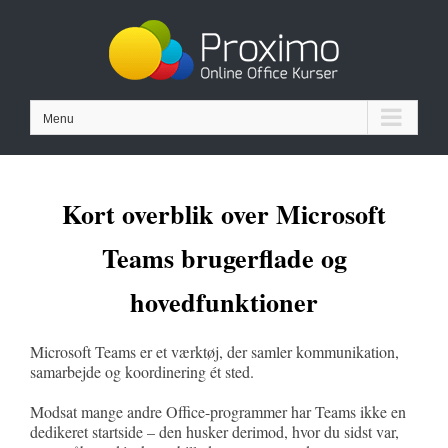
Skip
to
content
Menu
Kort overblik over Microsoft
Teams brugerflade og
hovedfunktioner
Microsoft Teams er et værktøj, der samler kommunikation,
samarbejde og koordinering ét sted.
Modsat mange andre Office-programmer har Teams ikke en
dedikeret startside – den husker derimod, hvor du sidst var,