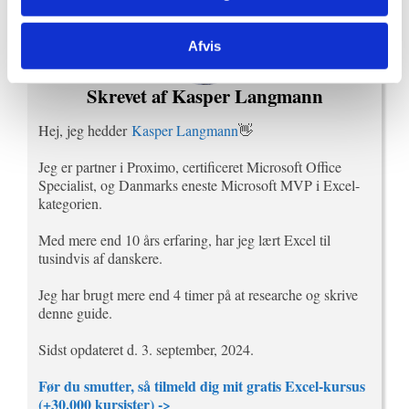
Afvis
Skrevet af Kasper Langmann
Hej, jeg hedder
Kasper Langmann
👋
Jeg er partner i Proximo, certificeret Microsoft Office
Specialist, og Danmarks eneste Microsoft MVP i Excel-
kategorien.
Med mere end 10 års erfaring, har jeg lært Excel til
tusindvis af danskere.
Jeg har brugt mere end 4 timer på at researche og skrive
denne guide.
Sidst opdateret d. 3. september, 2024.
Før du smutter, så tilmeld dig mit gratis Excel-kursus
(+30.000 kursister) ->