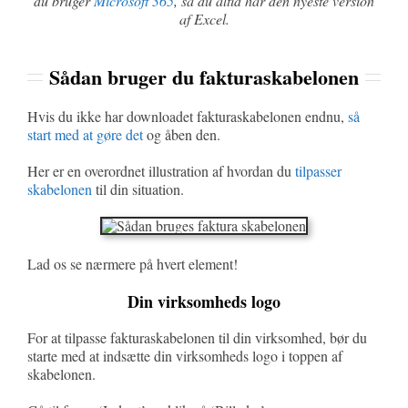
du bruger
Microsoft 365
, så du altid har den nyeste version
af Excel.
Sådan bruger du fakturaskabelonen
Hvis du ikke har downloadet fakturaskabelonen endnu,
så
start med at gøre det
og åben den.
Her er en overordnet illustration af hvordan du
tilpasser
skabelonen
til din situation.
Lad os se nærmere på hvert element!
Din virksomheds logo
For at tilpasse fakturaskabelonen til din virksomhed, bør du
starte med at indsætte din virksomheds logo i toppen af
skabelonen.