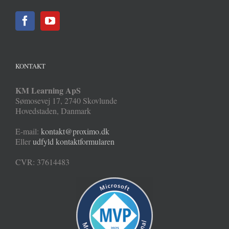
KONTAKT
KM Learning ApS
Sømosevej 17
,
2740
Skovlunde
Hovedstaden
,
Danmark
E-mail:
kontakt@proximo.dk
Eller
udfyld kontaktformularen
CVR: 37614483