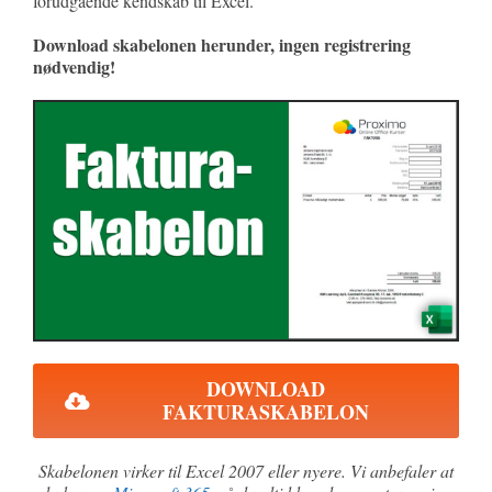
forudgående kendskab til Excel.
Download skabelonen herunder, ingen registrering
nødvendig!
DOWNLOAD
FAKTURASKABELON
Skabelonen virker til Excel 2007 eller nyere. Vi anbefaler at