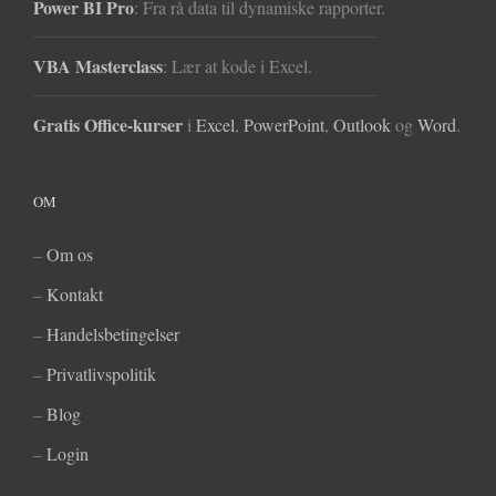
Power BI Pro
: Fra rå data til dynamiske rapporter.
VBA Masterclass
: Lær at kode i Excel.
Gratis Office-kurser
i
Excel
,
PowerPoint
,
Outlook
og
Word
.
OM
–
Om os
–
Kontakt
–
Handelsbetingelser
–
Privatlivspolitik
–
Blog
–
Login