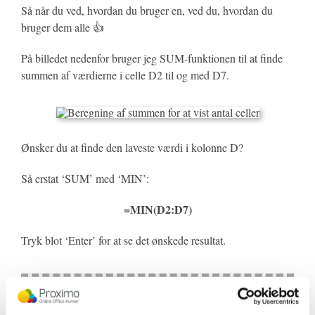
Så når du ved, hvordan du bruger en, ved du, hvordan du
bruger dem alle 👍
På billedet nedenfor bruger jeg SUM-funktionen til at finde
summen af værdierne i celle D2 til og med D7.
Ønsker du at finde den laveste værdi i kolonne D?
Så erstat ‘SUM’ med ‘MIN’:
=MIN(D2:D7)
Tryk blot ‘Enter’ for at se det ønskede resultat.
PRO TIP: Formatpensel