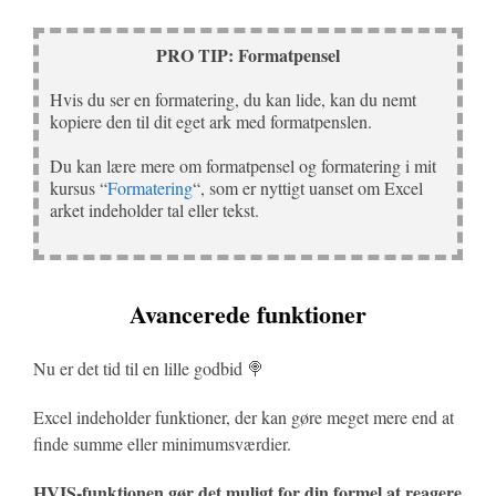
PRO TIP: Formatpensel
Hvis du ser en formatering, du kan lide, kan du nemt
kopiere den til dit eget ark med formatpenslen.
Du kan lære mere om formatpensel og formatering i mit
kursus “
Formatering
“, som er nyttigt uanset om Excel
arket indeholder tal eller tekst.
Avancerede funktioner
Nu er det tid til en lille godbid 🍭
Excel indeholder funktioner, der kan gøre meget mere end at
finde summe eller minimumsværdier.
HVIS-funktionen gør det muligt for din formel at reagere