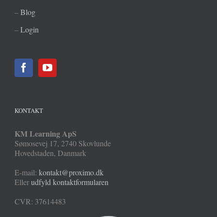
–
Blog
–
Login
KONTAKT
KM Learning ApS
Sømosevej 17
,
2740
Skovlunde
Hovedstaden
,
Danmark
E-mail:
kontakt@proximo.dk
Eller
udfyld kontaktformularen
CVR: 37614483