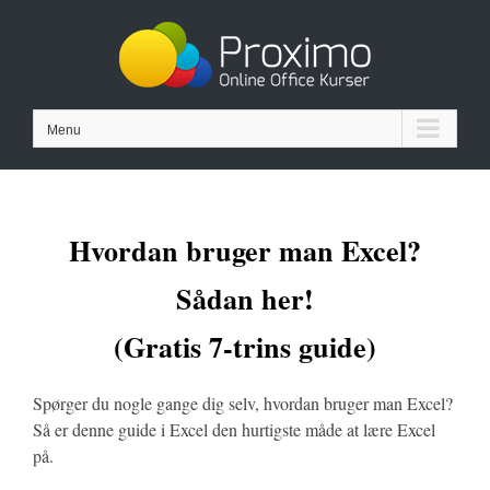
Skip
to
content
Menu
Hvordan bruger man Excel?
Sådan her!
(Gratis 7-trins guide)
Spørger du nogle gange dig selv, hvordan bruger man Excel?
Så er denne guide i Excel den hurtigste måde at lære Excel
på.