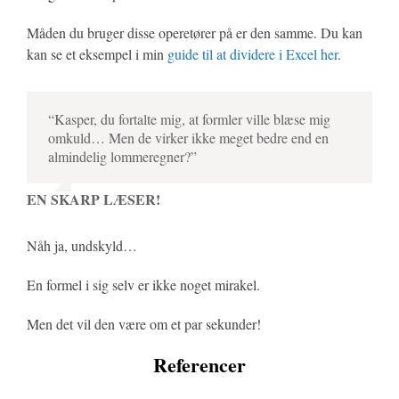
Måden du bruger disse operetører på er den samme. Du kan
kan se et eksempel i min
guide til at dividere i Excel her
.
“Kasper, du fortalte mig, at formler ville blæse mig
omkuld… Men de virker ikke meget bedre end en
almindelig lommeregner?”
EN SKARP LÆSER!
Nåh ja, undskyld…
En formel i sig selv er ikke noget mirakel.
Men det vil den være om et par sekunder!
Referencer