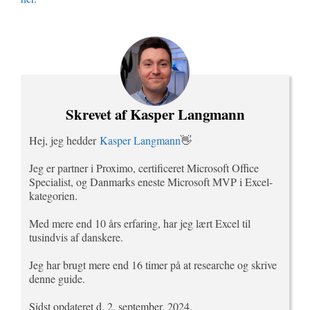
Skrevet af Kasper Langmann
Hej, jeg hedder
Kasper Langmann
👋
Jeg er partner i Proximo, certificeret Microsoft Office
Specialist, og Danmarks eneste Microsoft MVP i Excel-
kategorien.
Med mere end 10 års erfaring, har jeg lært Excel til
tusindvis af danskere.
Jeg har brugt mere end 16 timer på at researche og skrive
denne guide.
Sidst opdateret d. 2. september, 2024.