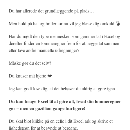
Du har allerede det grundlæggende på plads…
Men hold på hat og briller for nu vil jeg blæse dig omkuld 💣
Har du mødt den type mennesker, som gemmer tal i Excel og
derefter finder en lommeregner frem for at lægge tal sammen
eller lave andre manuelle udregninger?
Måske gør du det selv?
Du knuser mit hjerte 💔
Jeg kan godt love dig, at det behøver du aldrig at gøre igen.
Du kan bruge Excel til at gøre alt, hvad din lommeregner
gør – men en gazillion gange hurtigere!
Du skal blot klikke på en celle i dit Excel ark og skrive et
lighedstegn for at begynde at beregne.