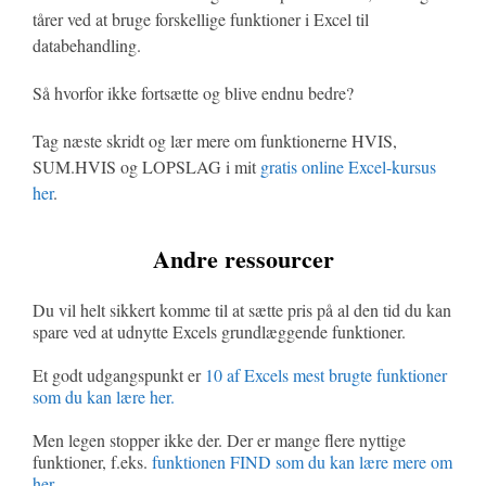
tårer ved at bruge forskellige funktioner i Excel til
databehandling.
Så hvorfor ikke fortsætte og blive endnu bedre?
Tag næste skridt og lær mere om funktionerne HVIS,
SUM.HVIS og LOPSLAG i mit
gratis online Excel-kursus
her
.
Andre ressourcer
Du vil helt sikkert komme til at sætte pris på al den tid du kan
spare ved at udnytte Excels grundlæggende funktioner.
Et godt udgangspunkt er
10 af Excels mest brugte funktioner
som du kan lære her.
Men legen stopper ikke der. Der er mange flere nyttige
funktioner, f.eks.
funktionen FIND som du kan lære mere om
her.