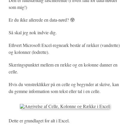
Den er fuldstændig fascinerende (i hvert fald for data-nørder
som mig!)
Er du ikke allerede en data-nørd? 🤓
Så skal jeg nok indvie dig.
Ethvert Microsoft Excel-regneark består af rækker (vandrette)
og kolonner (lodrette).
Skæringspunktet mellem en række og en kolonne danner en
celle.
Hvis du venstreklikker på en celle og begynder at skrive, kan
du gemme information som tekst eller tal i en celle.
Dette er grundlaget for alt i Excel.