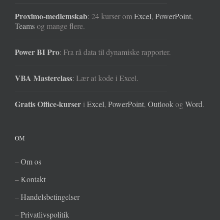
Proximo-medlemskab
: 24 kurser om
Excel
,
PowerPoint
,
Teams
og mange flere.
Power BI Pro
: Fra rå data til dynamiske rapporter.
VBA Masterclass
: Lær at kode i Excel.
Gratis Office-kurser
i
Excel
,
PowerPoint
,
Outlook
og
Word
.
OM
–
Om os
–
Kontakt
–
Handelsbetingelser
–
Privatlivspolitik