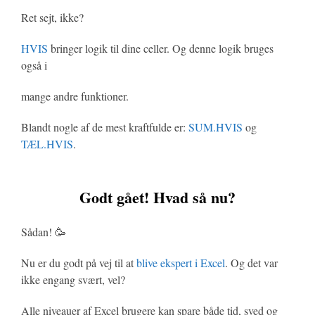
Ret sejt, ikke?
HVIS
bringer logik til dine celler. Og denne logik bruges
også i
mange andre funktioner.
Blandt nogle af de mest kraftfulde er:
SUM.HVIS
og
TÆL.HVIS
.
Godt gået! Hvad så nu?
Sådan! 🥳
Nu er du godt på vej til at
blive ekspert i Excel
. Og det var
ikke engang svært, vel?
Alle niveauer af Excel brugere kan spare både tid, sved og