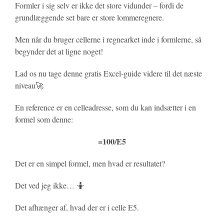
Formler i sig selv er ikke det store vidunder – fordi de
grundlæggende set bare er store lommeregnere.
Men når du bruger cellerne i regnearket inde i formlerne, så
begynder det at ligne noget!
Lad os nu tage denne gratis Excel-guide videre til det næste
niveau🚀
En reference er en celleadresse, som du kan indsætter i en
formel som denne:
=100/E5
Det er en simpel formel, men hvad er resultatet?
Det ved jeg ikke… 🤷
Det afhænger af, hvad der er i celle E5.