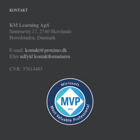
KONTAKT
KM Learning ApS
Sømosevej 17
,
2740
Skovlunde
Hovedstaden
,
Danmark
E-mail:
kontakt@proximo.dk
Eller
udfyld kontaktformularen
CVR: 37614483