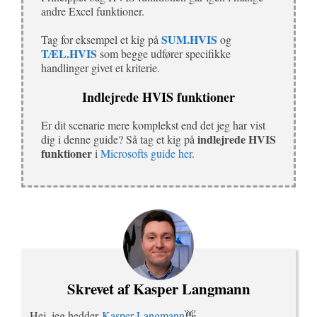
andre Excel funktioner.
SUM.HVIS
Tag for eksempel et kig på
og
TÆL.HVIS
som begge udfører specifikke
handlinger givet et kriterie.
Indlejrede HVIS funktioner
Er dit scenarie mere komplekst end det jeg har vist
indlejrede HVIS
dig i denne guide? Så tag et kig på
funktioner
i
Microsofts guide her
.
Skrevet af Kasper Langmann
Hej, jeg hedder
Kasper Langmann
👋