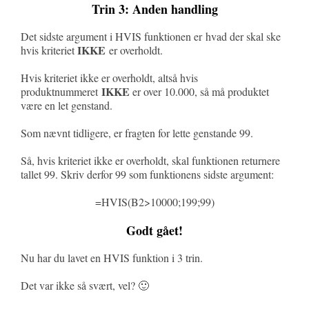
Trin 3: Anden handling
Det sidste argument i HVIS funktionen er hvad der skal ske
IKKE
hvis kriteriet
er overholdt.
Hvis kriteriet ikke er overholdt, altså hvis
IKKE
produktnummeret
er over 10.000, så må produktet
være en let genstand.
Som nævnt tidligere, er fragten for lette genstande 99.
Så, hvis kriteriet ikke er overholdt, skal funktionen returnere
tallet 99. Skriv derfor 99 som funktionens sidste argument:
=HVIS(B2>10000;199;99)
Godt gået!
Nu har du lavet en HVIS funktion i 3 trin.
Det var ikke så svært, vel? 🙂