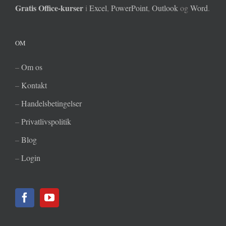
Gratis Office-kurser
i
Excel
,
PowerPoint
,
Outlook
og
Word
.
OM
–
Om os
–
Kontakt
–
Handelsbetingelser
–
Privatlivspolitik
–
Blog
–
Login