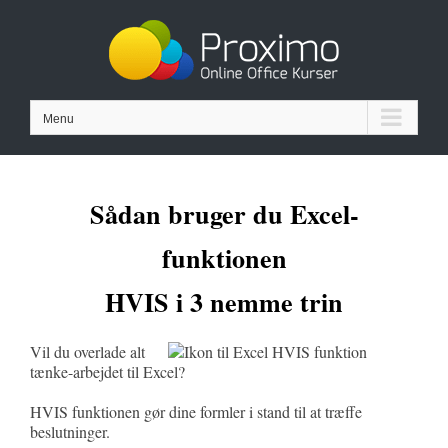
Skip
to
content
Menu
Sådan bruger du Excel-
funktionen
HVIS i 3 nemme trin
Vil du overlade alt
tænke-arbejdet til Excel?
HVIS funktionen gør dine formler i stand til at træffe
beslutninger.