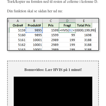
Træk/kopier nu formlen ned til resten af cellerne i kolonne D.
Din funktion skal se sådan her ud nu:
Bonusvideo: Lær HVIS på 1 minut!