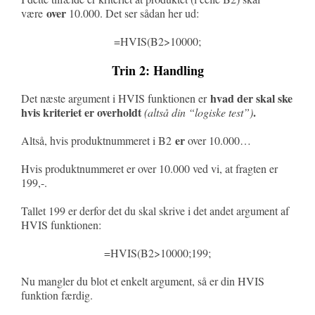
over
være
10.000. Det ser sådan her ud:
=HVIS(B2>10000;
Trin 2: Handling
hvad der skal ske
Det næste argument i HVIS funktionen er
hvis kriteriet er overholdt
.
(altså din “logiske test”)
er
Altså, hvis produktnummeret i B2
over 10.000…
Hvis produktnummeret er over 10.000 ved vi, at fragten er
199,-.
Tallet 199 er derfor det du skal skrive i det andet argument af
HVIS funktionen:
=HVIS(B2>10000;199;
Nu mangler du blot et enkelt argument, så er din HVIS
funktion færdig.