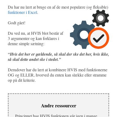
Du har nu lært at bruge en af de mest populære (og fleksible)
funktioner i Excel
.
Godt gået!
Du ved nu, at HVIS blot består af
3 argumenter og kan forklares i
denne simple sætning:
“Hvis det her er gældende, så skal der ske det her, hvis ikke,
så skal dette andet ske i stedet.”
Derudover har du lært at kombinere HVIS med funktionerne
OG og ELLER, hvorved du enten kan slække eller stramme
op på dit kriterie.
Andre ressourcer
Princippet bag HVIS funktionen går igen i mange