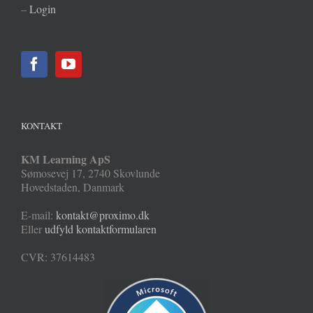
–
Login
KONTAKT
KM Learning ApS
Sømosevej 17
,
2740
Skovlunde
Hovedstaden
,
Danmark
E-mail:
kontakt@proximo.dk
Eller
udfyld kontaktformularen
CVR: 37614483