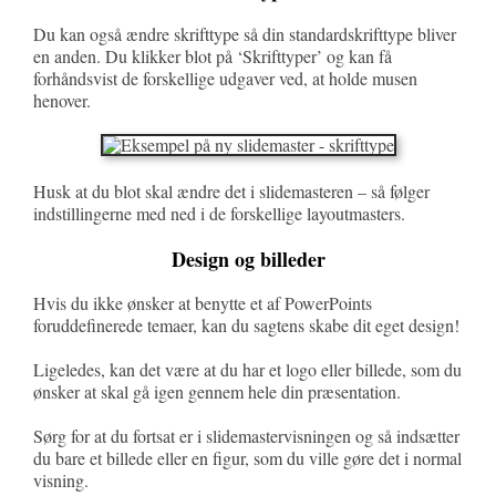
Du kan også ændre skrifttype så din standardskrifttype bliver
en anden. Du klikker blot på ‘Skrifttyper’ og kan få
forhåndsvist de forskellige udgaver ved, at holde musen
henover.
Husk at du blot skal ændre det i slidemasteren – så følger
indstillingerne med ned i de forskellige layoutmasters.
Design og billeder
Hvis du ikke ønsker at benytte et af PowerPoints
foruddefinerede temaer, kan du sagtens skabe dit eget design!
Ligeledes, kan det være at du har et logo eller billede, som du
ønsker at skal gå igen gennem hele din præsentation.
Sørg for at du fortsat er i slidemastervisningen og så indsætter
du bare et billede eller en figur, som du ville gøre det i normal
visning.