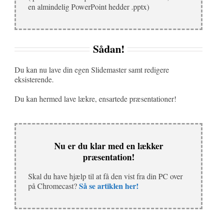
en almindelig PowerPoint hedder .pptx)
Sådan!
Du kan nu lave din egen Slidemaster samt redigere
eksisterende.
Du kan hermed lave lækre, ensartede præsentationer!
Nu er du klar med en lækker
præsentation!
Skal du have hjælp til at få den vist fra din PC over
Så se artiklen her!
på Chromecast?