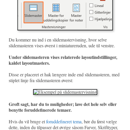
Du kommer nu ind i en slidemastervisning, hvor selve
slidemasteren vises øverst i miniatureruden, ude til venstre.
Under slidemasteren vises relaterede layoutindstillinger,
kaldet layoutmasters.
Disse er placeret et hak længere inde end slidemasteren, med
stiplet linje fra slidemasteren øverst:
Groft sagt, har du to muligheder; lave det hele selv eller
benytte foruddefinerede temaer.
Hvis du vil bruge et
foruddefineret tema
, bør du først vælge
dette, inden du tilpasser det øvrige såsom Farver, Skrifttyper,