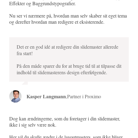
Effekter og Baggrundstypografier.
Nu ser vi nærmere på, hvordan man selv skaber sit eget tema
og derefter hvordan man redigere et eksisterende.
Det er en god idé at redigere din slidemaster allerede
fra start!
På den måde sparer du for at bruge tid til at tilpasse dit
indhold til slidemasterens design efterfølgende.
Kasper Langmann
,
Partner i Proximo
Dog kan ændringerne, som du foretager i din slidemaster,
ikke i sig selv være nok.
Her vil du skulle ændre i de layoutmasters, som ikke bliver