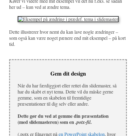
Kører vi videre med mit eksempel vil det nu f.eks. se sådan
her ud – kun ved at ændre tema.
Dette illustrerer hvor nemt du kan lave nogle ændringer –
som også kan være noget pænere end mit eksempel – på kort
tid.
Gem dit design
Når du har færdiggjort eller rettet din slidemaster, så
har du skabt et nyt tema. Dette vil du måske gerne
gemme, som en skabelon til fremtidige
præsentationer til dig selv eller andre.
Dette gør du ved at gemme din præsentation
(med slidemasteren) som en
.
.potx-fil
(.potx er filnavnet på
en PowerPoint skabelon
, hvor