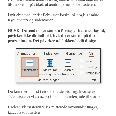
tilstrækkeligt påvirket, af ændringerne i slidemasteren.
I mit eksempel er der f.eks. stor forskel på nogle af mine
layoutmaters og slidemaster.
HUSK: De ændringer som du foretager her med layout,
påvirker ikke dit indhold, hvis du er startet på din
præsentation. Det påvirker udelukkende dit design.
Du kommer nu ind i en slidemastervisning, hvor selve
slidemasteren vises øverst i miniatureruden, ude til venstre.
Under slidemasteren vises relaterede layoutindstillinger,
kaldet layoutmasters.