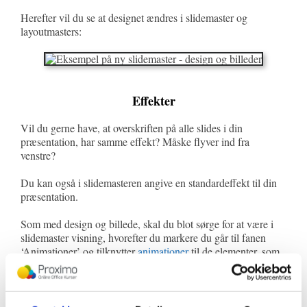
Herefter vil du se at designet ændres i slidemaster og
layoutmasters:
Effekter
Vil du gerne have, at overskriften på alle slides i din
præsentation, har samme effekt? Måske flyver ind fra
venstre?
Du kan også i slidemasteren angive en standardeffekt til din
præsentation.
Som med design og billede, skal du blot sørge for at være i
slidemaster visning, hvorefter du markere du går til fanen
‘Animationer’ og tilknytter
animationer
til de elementer, som
du ønsker.
Herefter vil der forekomme en stjerne på slidemasteren ude i
venstre side.