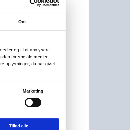
Om
 medier og til at analysere
nden for sociale medier,
e oplysninger, du har givet
ste
Marketing
Tillad alle