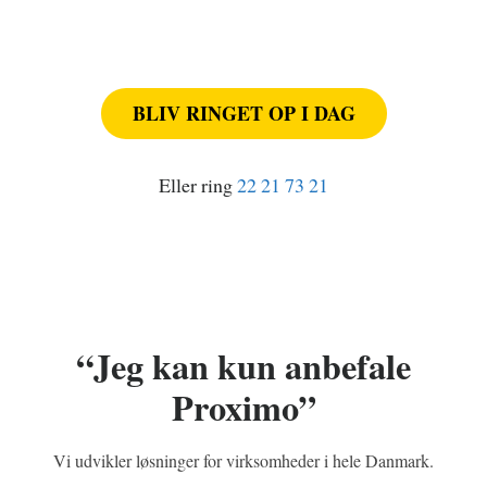
BLIV RINGET OP I DAG
Eller ring
22 21 73 21
“Jeg kan kun anbefale
Proximo”
Vi udvikler løsninger for virksomheder i hele Danmark.