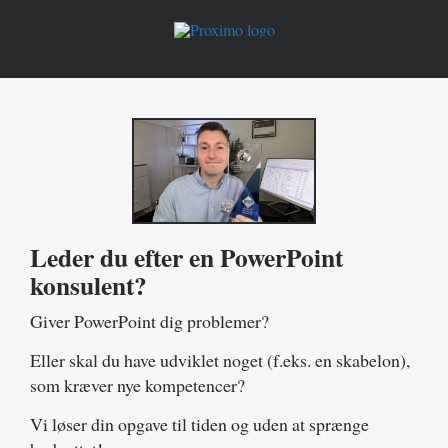
Skip
to
content
Leder du efter en PowerPoint
konsulent?
Giver PowerPoint dig problemer?
Eller skal du have udviklet noget (f.eks. en skabelon),
som kræver nye kompetencer?
Vi løser din opgave til tiden og uden at sprænge