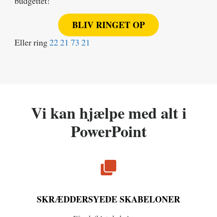
budgettet!
BLIV RINGET OP
Eller ring
22 21 73 21
Vi kan hjælpe med alt i
PowerPoint
SKRÆDDERSYEDE SKABELONER