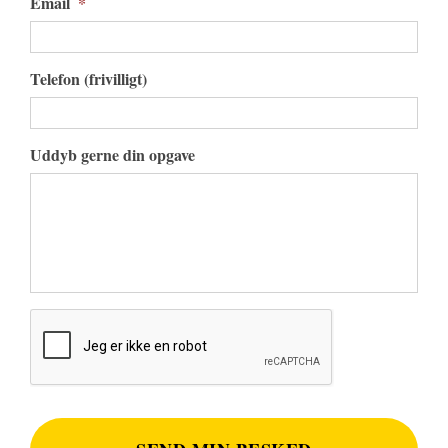
Email
*
Telefon (frivilligt)
Uddyb gerne din opgave
CAPTCHA