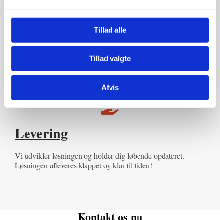
Prisestimat
Tillad alle
Når vi kender din opgave tilstrækkeligt godt, giver vi dig et
prisestimat.
Tillad valgte
Afvis
Levering
Vi udvikler løsningen og holder dig løbende opdateret.
Løsningen afleveres klappet og klar til tiden!
Kontakt os nu