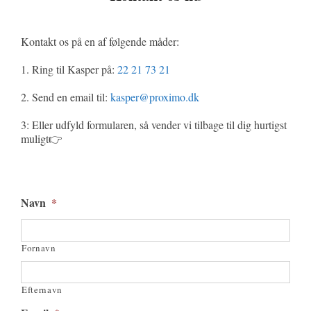
Kontakt os på en af følgende måder:
1. Ring til Kasper på:
22 21 73 21
2. Send en email til:
kasper@proximo.dk
3: Eller udfyld formularen, så vender vi tilbage til dig hurtigst
muligt👉
Navn
*
Fornavn
Efternavn