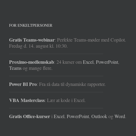
FOR ENKELTPERSONER
Gratis Teams-webinar
: Perfekte Teams-møder med Copilot.
Fredag d. 14. august kl. 10:30.
Proximo-medlemskab
: 24 kurser om
Excel
,
PowerPoint
,
Teams
og mange flere.
Power BI Pro
: Fra rå data til dynamiske rapporter.
VBA Masterclass
: Lær at kode i Excel.
Gratis Office-kurser
i
Excel
,
PowerPoint
,
Outlook
og
Word
.