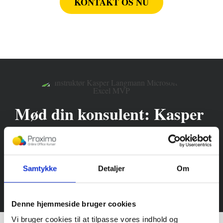
KONTAKT OS NU
Mød din konsulent: Kasper
Langmann
Partner i Proximo, konsulent og Microsoft
Samtykke
Detaljer
Om
MVP.
Denne hjemmeside bruger cookies
Vi bruger cookies til at tilpasse vores indhold og