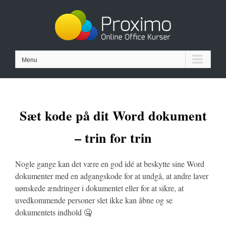
Skip
to
content
Menu
Sæt kode på dit Word dokument
– trin for trin
Nogle gange kan det være en god idé at beskytte sine Word
dokumenter med en adgangskode for at undgå, at andre laver
uønskede ændringer i dokumentet eller for at sikre, at
uvedkommende personer slet ikke kan åbne og se
dokumentets indhold 🤐