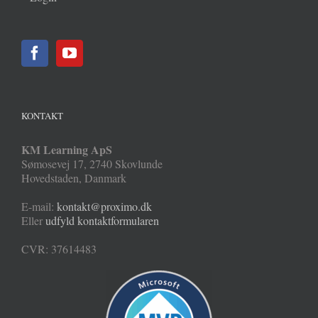
KONTAKT
KM Learning ApS
Sømosevej 17
,
2740
Skovlunde
Hovedstaden
,
Danmark
E-mail:
kontakt@proximo.dk
Eller
udfyld kontaktformularen
CVR: 37614483