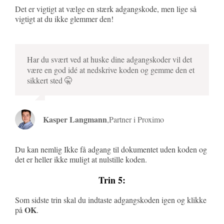
Det er vigtigt at vælge en stærk adgangskode, men lige så
vigtigt at du ikke glemmer den!
Har du svært ved at huske dine adgangskoder vil det
være en god idé at nedskrive koden og gemme den et
sikkert sted 🤫
Kasper Langmann
,
Partner i Proximo
Du kan nemlig Ikke få adgang til dokumentet uden koden og
det er heller ikke muligt at nulstille koden.
Trin 5:
Som sidste trin skal du indtaste adgangskoden igen og klikke
OK
på
.