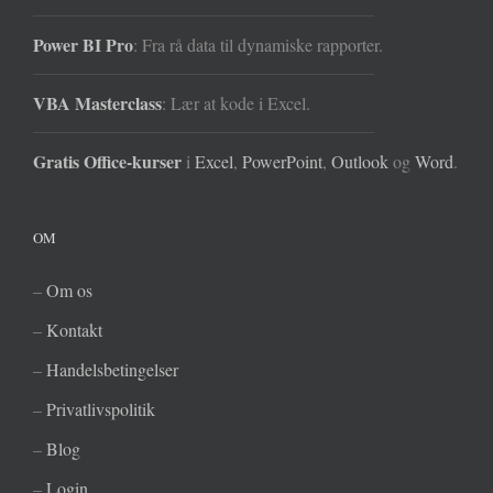
Power BI Pro
: Fra rå data til dynamiske rapporter.
VBA Masterclass
: Lær at kode i Excel.
Gratis Office-kurser
i
Excel
,
PowerPoint
,
Outlook
og
Word
.
OM
–
Om os
–
Kontakt
–
Handelsbetingelser
–
Privatlivspolitik
–
Blog
–
Login