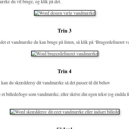
rke du vil bruge, og klik på det.
Trin 3
ndet et vandmærke du kan bruge på listen, så klik på ‘Brugerdefinere
Trin 4
e kan du skræddersy dit vandmærke så det passer til dit behov
 et billede/logo som vandmærke, eller skrive din egen tekst (og endda 