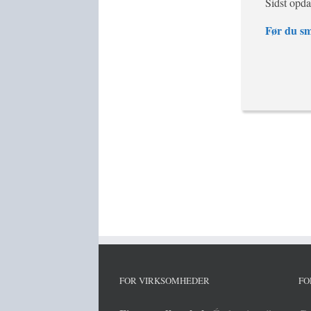
Sidst opda
Før du sm
FOR VIRKSOMHEDER
FO