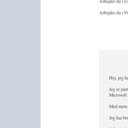
Arbejder du i E
Arbejder du i 
Hej, jeg 
Jeg er par
Microsoft
Med mere e
Jeg har br