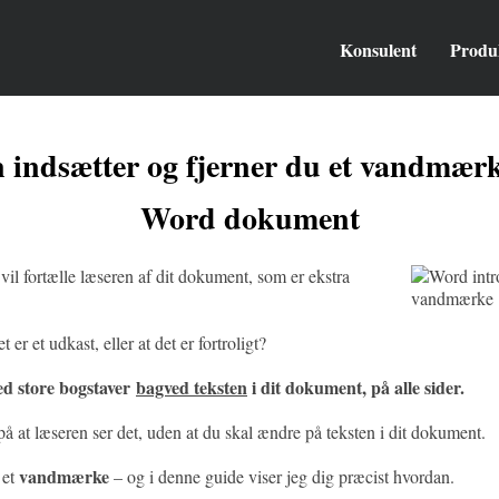
Konsulent
Produ
 indsætter og fjerner du et vandmærke
Word dokument
vil fortælle læseren af dit dokument, som er ekstra
er et udkast, eller at det er fortroligt?
ed store bogstaver
bagved teksten
i dit dokument, på alle sider.
på at læseren ser det, uden at du skal ændre på teksten i dit dokument.
vandmærke
 et
– og i denne guide viser jeg dig præcist hvordan.