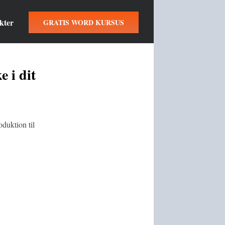
kter
GRATIS WORD KURSUS
 i dit