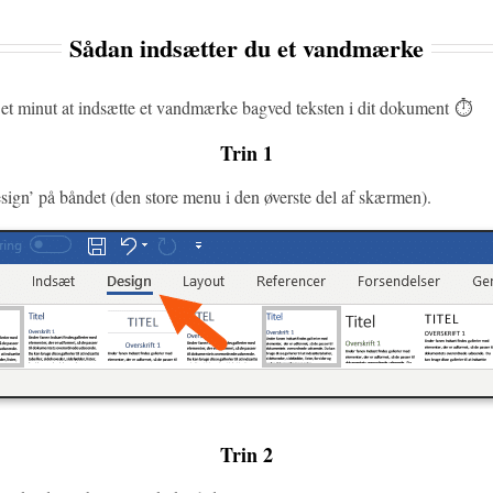
Sådan indsætter du et vandmærke
 et minut at indsætte et vandmærke bagved teksten i dit dokument ⏱️
Trin 1
esign’ på båndet (den store menu i den øverste del af skærmen).
Trin 2