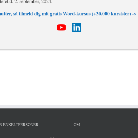
teret d. 2. september, 2024.
utter, så tilmeld dig mit gratis Word-kursus (+30.000 kursister) ->
R ENKELTPERSONER
OM