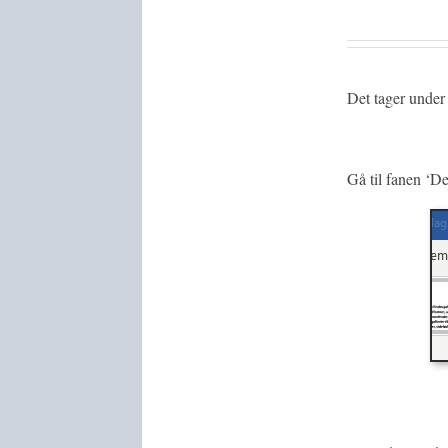
Det tager under
Gå til fanen ‘D