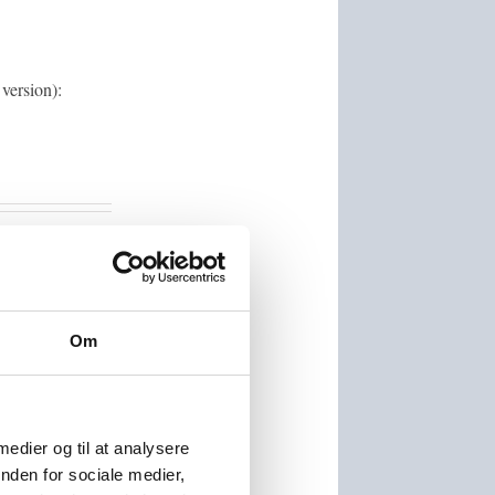
 version):
Om
 medier og til at analysere
nden for sociale medier,