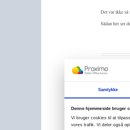
Det var ikke så 
Sådan her ser de
At fjerne et va
Samtykke
Gå til ‘Design’ 
Denne hjemmeside bruger c
Vi bruger cookies til at tilpas
vores trafik. Vi deler også 