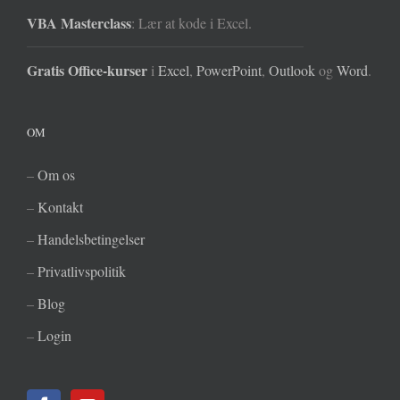
VBA Masterclass
: Lær at kode i Excel.
Gratis Office-kurser
i
Excel
,
PowerPoint
,
Outlook
og
Word
.
OM
–
Om os
–
Kontakt
–
Handelsbetingelser
–
Privatlivspolitik
–
Blog
–
Login