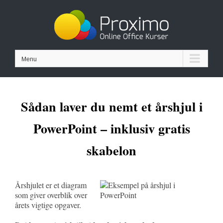
Skip
to
content
Menu
Sådan laver du nemt et årshjul i
PowerPoint – inklusiv gratis
skabelon
Årshjulet er et diagram
som giver overblik over
årets vigtige opgaver.