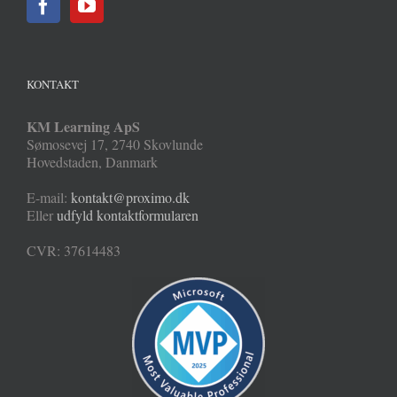
KONTAKT
KM Learning ApS
Sømosevej 17
,
2740
Skovlunde
Hovedstaden
,
Danmark
E-mail:
kontakt@proximo.dk
Eller
udfyld kontaktformularen
CVR: 37614483