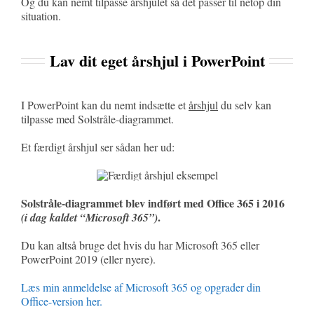
Og du kan nemt tilpasse årshjulet så det passer til netop din
situation.
Lav dit eget årshjul i PowerPoint
I PowerPoint kan du nemt indsætte et
årshjul
du selv kan
tilpasse med Solstråle-diagrammet.
Et færdigt årshjul ser sådan her ud:
Solstråle-diagrammet blev indført med Office 365 i 2016
.
(i dag kaldet “Microsoft 365”)
Du kan altså bruge det hvis du har Microsoft 365 eller
PowerPoint 2019 (eller nyere).
Læs min anmeldelse af Microsoft 365 og opgrader din
Office-version her.