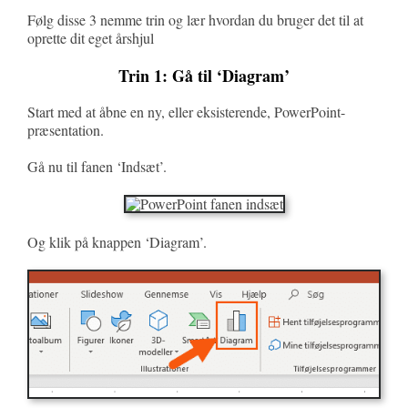
Følg disse 3 nemme trin og lær hvordan du bruger det til at
oprette dit eget årshjul
Trin 1: Gå til ‘Diagram’
Start med at åbne en ny, eller eksisterende, PowerPoint-
præsentation.
Gå nu til fanen ‘Indsæt’.
Og klik på knappen ‘Diagram’.