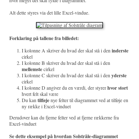
hvor meget det skal fylde i diagrammet.
Alt dette styres via det lille Excel-vindue.
Forklaring på tallene fra billedet:
inderste
I kolonne A skriver du hvad der skal stå i den
cirkel
I kolonne B skriver du hvad der skal stå i den
mellemste
cirkel
yderste
I kolonne C skriver du hvad der skal stå i den
cirkel
hvor stort
I kolonne D angiver du en værdi, der styrer
hvert felt skal være
tilføje
Du kan
nye felter til diagrammet ved at tilføje en
ny række i Excel-vinduet
Derudover kan du fjerne felter ved at fjerne rækkerne fra
Excel-vinduet
Se dette eksempel på hvordan Solstråle-diagrammet