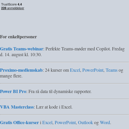
For enkeltpersoner
Gratis Teams-webinar
: Perfekte Teams-møder med Copilot. Fredag
d. 14. august kl. 10:30.
Proximo-medlemskab
: 24 kurser om
Excel
,
PowerPoint
,
Teams
og
mange flere.
Power BI Pro
: Fra rå data til dynamiske rapporter.
VBA Masterclass
: Lær at kode i Excel.
Gratis Office-kurser
i
Excel
,
PowerPoint
,
Outlook
og
Word
.