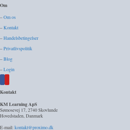
Om
–
Om os
–
Kontakt
–
Handelsbetingelser
–
Privatlivspolitik
–
Blog
–
Login
Kontakt
KM Learning ApS
Sømosevej 17
,
2740
Skovlunde
Hovedstaden
,
Danmark
E-mail:
kontakt@proximo.dk