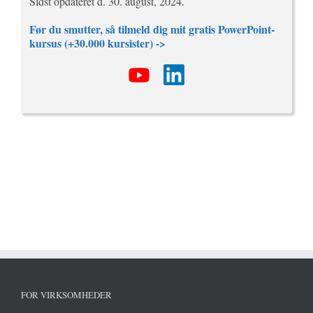
Sidst opdateret d. 30. august, 2024.
Før du smutter, så tilmeld dig mit gratis PowerPoint-
kursus (+30.000 kursister) ->
FOR VIRKSOMHEDER