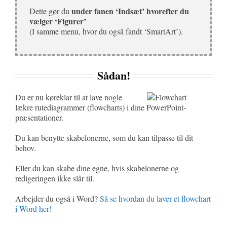
under fanen ‘Indsæt’ hvorefter du
Dette gør du
vælger ‘Figurer’
(I samme menu, hvor du også fandt ‘SmartArt’).
Sådan!
Du er nu køreklar til at lave nogle
lækre rutediagrammer (flowcharts) i dine PowerPoint-
præsentationer.
Du kan benytte skabelonerne, som du kan tilpasse til dit
behov.
Eller du kan skabe dine egne, hvis skabelonerne og
redigeringen ikke slår til.
Arbejder du også i Word?
Så se hvordan du laver et flowchart
i Word her!