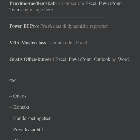
Proximo-medlemskab
: 24 kurser om
Excel
,
PowerPoint
,
Teams
og mange flere.
Power BI Pro
: Fra rå data til dynamiske rapporter.
VBA Masterclass
: Lær at kode i Excel.
Gratis Office-kurser
i
Excel
,
PowerPoint
,
Outlook
og
Word
.
OM
–
Om os
–
Kontakt
–
Handelsbetingelser
–
Privatlivspolitik