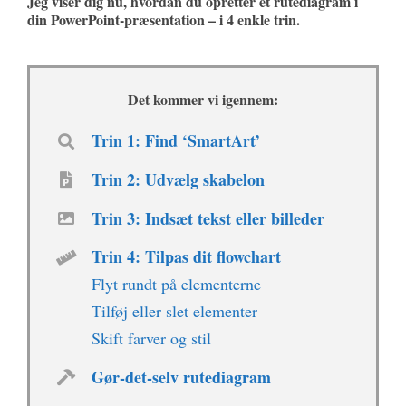
Jeg viser dig nu, hvordan du opretter et rutediagram i
din PowerPoint-præsentation – i 4 enkle trin.
Det kommer vi igennem:
Trin 1: Find ‘SmartArt’
Trin 2: Udvælg skabelon
Trin 3: Indsæt tekst eller billeder
Trin 4: Tilpas dit flowchart
Flyt rundt på elementerne
Tilføj eller slet elementer
Skift farver og stil
Gør-det-selv rutediagram