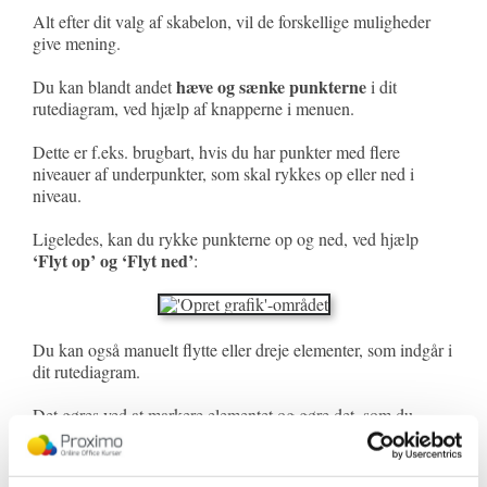
Alt efter dit valg af skabelon, vil de forskellige muligheder
give mening.
hæve og sænke punkterne
Du kan blandt andet
i dit
rutediagram, ved hjælp af knapperne i menuen.
Dette er f.eks. brugbart, hvis du har punkter med flere
niveauer af underpunkter, som skal rykkes op eller ned i
niveau.
Ligeledes, kan du rykke punkterne op og ned, ved hjælp
‘Flyt op’ og ‘Flyt ned’
:
Du kan også manuelt flytte eller dreje elementer, som indgår i
dit rutediagram.
Det gøres ved at markere elementet og gøre det, som du
ønsker.
Eksempelvis dreje denne pil: