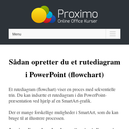
Skip
to
content
Menu
Sådan opretter du et rutediagram
i PowerPoint (flowchart)
Et rutediagram (flowchart) viser en proces med sekventielle
trin. Du kan indsætte et rutediagram i din PowerPoint-
præsentation ved hjælp af en SmartArt-grafik.
Der er mange forskellige muligheder i SmartArt, som du kan
bruge til at illustrere processen.