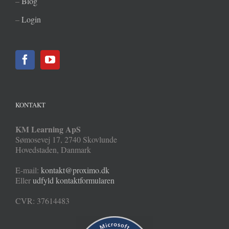
–
Blog
–
Login
KONTAKT
KM Learning ApS
Sømosevej 17
,
2740
Skovlunde
Hovedstaden
,
Danmark
E-mail:
kontakt@proximo.dk
Eller
udfyld kontaktformularen
CVR: 37614483