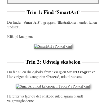
Trin 1: Find ‘SmartArt’
‘
SmartArt’
Du finder
i gruppen ‘Illustrationer’, under fanen
‘Indsæt’.
Klik på knappen:
Trin 2: Udvælg skabelon
Vælg en SmartArt-grafik’.
Du får nu en dialogboks frem ‘
‘Proces’
Her vælger du kategorien
, ude til venstre:
Herefter vælger du det ønskede rutediagram blandt
valgmulighederne.