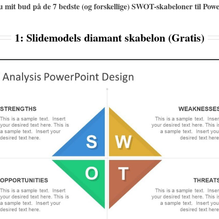
nu mit bud på de 7 bedste (og forskellige) SWOT-skabeloner til Powe
1: Slidemodels diamant skabelon (Gratis)