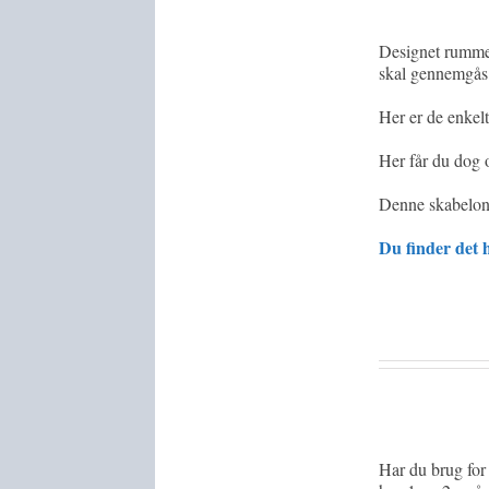
Designet rummer
skal gennemgås
Her er de enkel
Her får du dog o
Denne skabelon 
Du finder det 
Har du brug fo