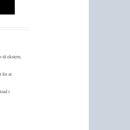
 til ekstern,
 for at
oad i