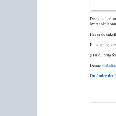
Designet her ru
hvert enkelt om
Her er de enkel
Et ret gængs des
(Har du brug for
Denne
skabelo
Du finder det 