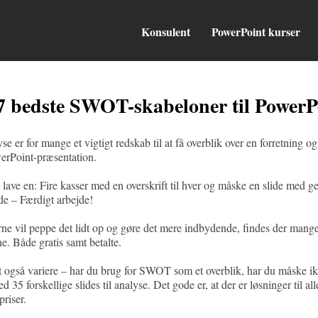
Konsulent
PowerPoint kurser
7 bedste SWOT-skabeloner til PowerP
er for mange et vigtigt redskab til at få overblik over en forretning o
werPoint-præsentation.
 lave en: Fire kasser med en overskrift til hver og måske en slide med
de – Færdigt arbejde!
ne vil peppe det lidt op og gøre det mere indbydende, findes der ma
e. Både gratis samt betalte.
 også variere – har du brug for SWOT som et overblik, har du måske ik
 35 forskellige slides til analyse. Det gode er, at der er løsninger til all
riser.