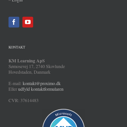
KONTAKT
KM Learning ApS
Sømosevej 17
,
2740
Skovlunde
Hovedstaden
,
Danmark
E-mail:
kontakt@proximo.dk
Eller
udfyld kontaktformularen
CVR: 37614483