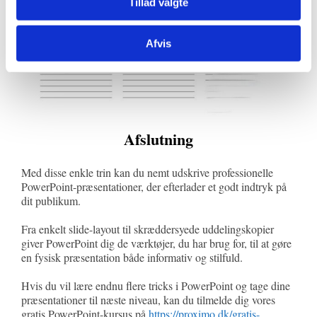
Tillad valgte
Afvis
Afslutning
Med disse enkle trin kan du nemt udskrive professionelle
PowerPoint-præsentationer, der efterlader et godt indtryk på
dit publikum.
Fra enkelt slide-layout til skræddersyede uddelingskopier
giver PowerPoint dig de værktøjer, du har brug for, til at gøre
en fysisk præsentation både informativ og stilfuld.
Hvis du vil lære endnu flere tricks i PowerPoint og tage dine
præsentationer til næste niveau, kan du tilmelde dig vores
gratis PowerPoint-kursus på
https://proximo.dk/gratis-