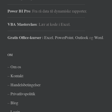
Power BI Pro
: Fra rå data til dynamiske rapporter.
VBA Masterclass
: Lær at kode i Excel.
Gratis Office-kurser
i
Excel
,
PowerPoint
,
Outlook
og
Word
.
OM
–
Om os
–
Kontakt
–
Handelsbetingelser
–
Privatlivspolitik
–
Blog
–
Login