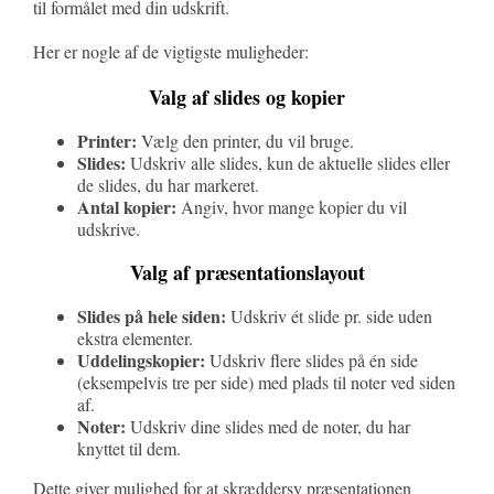
til formålet med din udskrift.
Her er nogle af de vigtigste muligheder:
Valg af slides og kopier
Printer:
Vælg den printer, du vil bruge.
Slides:
Udskriv alle slides, kun de aktuelle slides eller
de slides, du har markeret.
Antal kopier:
Angiv, hvor mange kopier du vil
udskrive.
Valg af præsentationslayout
Slides på hele siden:
Udskriv ét slide pr. side uden
ekstra elementer.
Uddelingskopier:
Udskriv flere slides på én side
(eksempelvis tre per side) med plads til noter ved siden
af.
Noter:
Udskriv dine slides med de noter, du har
knyttet til dem.
Dette giver mulighed for at skræddersy præsentationen