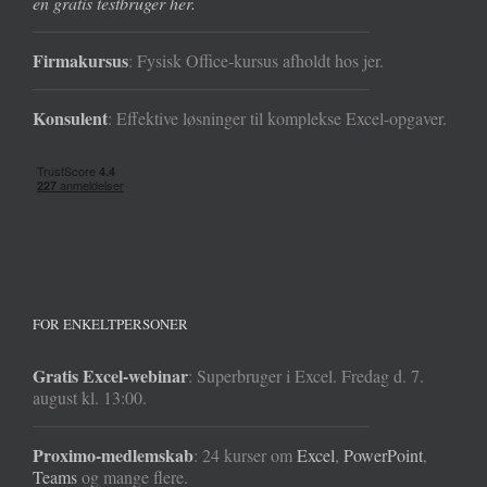
en gratis testbruger her.
Firmakursus
: Fysisk Office-kursus afholdt hos jer.
Konsulent
: Effektive løsninger til komplekse Excel-opgaver.
FOR ENKELTPERSONER
Gratis Excel-webinar
: Superbruger i Excel. Fredag d. 7.
august kl. 13:00.
Proximo-medlemskab
: 24 kurser om
Excel
,
PowerPoint
,
Teams
og mange flere.