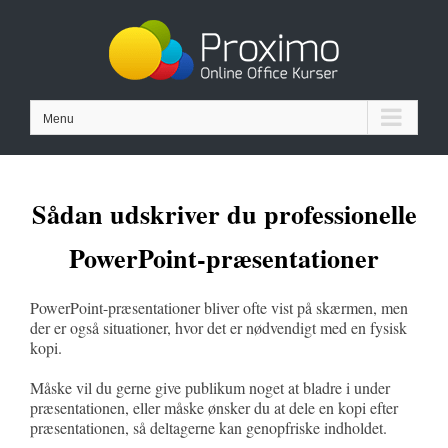
Skip
to
content
Menu
Sådan udskriver du professionelle
PowerPoint-præsentationer
PowerPoint-præsentationer bliver ofte vist på skærmen, men
der er også situationer, hvor det er nødvendigt med en fysisk
kopi.
Måske vil du gerne give publikum noget at bladre i under
præsentationen, eller måske ønsker du at dele en kopi efter
præsentationen, så deltagerne kan genopfriske indholdet.