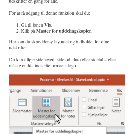
udskrifter én gang for alle.
For at få adgang til denne funktion skal du:
Vis
Gå til fanen
.
Master for uddelingskopier
Klik på
.
Her kan du skræddersy layoutet og indholdet for dine
udskrifter.
Du kan tilføje sidehoved, sidefod, dato eller sidetal – eller
måske endda indsætte firmaets logo.