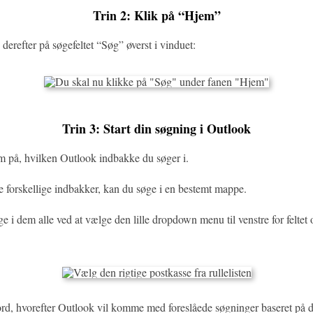
Trin 2: Klik på “Hjem”
erefter på søgefeltet “Søg” øverst i vinduet:
Trin 3: Start din søgning i Outlook
på, hvilken Outlook indbakke du søger i.
e forskellige indbakker, kan du søge i en bestemt mappe.
 i dem alle ved at vælge den lille dropdown menu til venstre for feltet
eord, hvorefter Outlook vil komme med foreslåede søgninger baseret på d