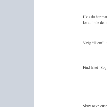
Hvis du har m
for at finde det, 
Vælg “Hjem” i 
Find feltet “Søg
Skriv navn eller