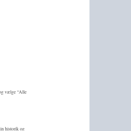
 og vælge “Alle
in historik og