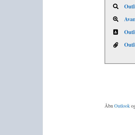
Outl
Avan
Outl
Outl
Åbn
Outlook
og