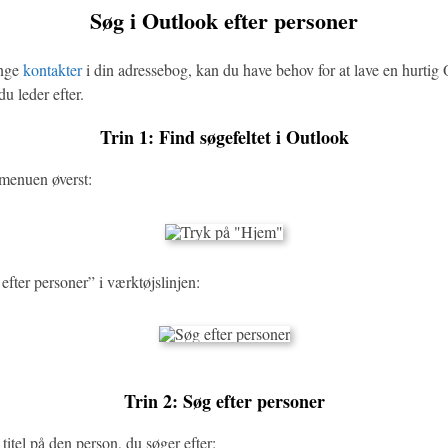
Søg i Outlook efter personer
ange
kontakter
i din adressebog, kan du have behov for at lave en hurtig
du leder efter.
Trin 1: Find søgefeltet i Outlook
menuen øverst:
 efter personer” i værktøjslinjen:
Trin 2: Søg efter personer
 titel på den person, du søger efter: