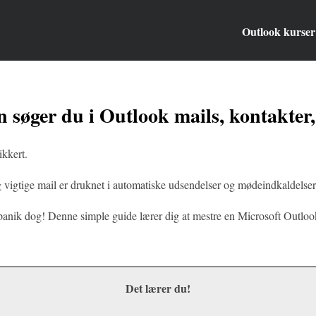
Outlook kurser
 søger du i Outlook mails, kontakter
ikkert.
g vigtige mail er druknet i automatiske udsendelser og mødeindkaldelser
 panik dog! Denne simple guide lærer dig at mestre en Microsoft Outlo
Det lærer du!