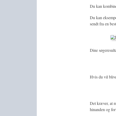
Du kan kombiner
Du kan eksempel
sendt fra en be
Dine søgeresult
Hvis du vil bliv
Det kræver, at 
hinanden og for