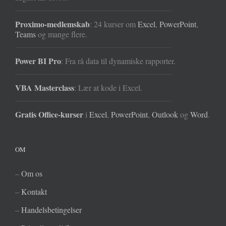
Proximo-medlemskab
: 24 kurser om
Excel
,
PowerPoint
,
Teams
og mange flere.
Power BI Pro
: Fra rå data til dynamiske rapporter.
VBA Masterclass
: Lær at kode i Excel.
Gratis Office-kurser
i
Excel
,
PowerPoint
,
Outlook
og
Word
.
OM
–
Om os
–
Kontakt
–
Handelsbetingelser