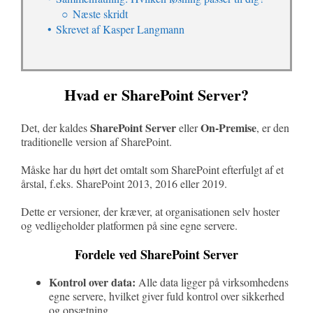
Næste skridt
Skrevet af Kasper Langmann
Hvad er SharePoint Server?
SharePoint Server
On-Premise
Det, der kaldes
eller
, er den
traditionelle version af SharePoint.
Måske har du hørt det omtalt som SharePoint efterfulgt af et
årstal, f.eks. SharePoint 2013, 2016 eller 2019.
Dette er versioner, der kræver, at organisationen selv hoster
og vedligeholder platformen på sine egne servere.
Fordele ved SharePoint Server
Kontrol over data:
Alle data ligger på virksomhedens
egne servere, hvilket giver fuld kontrol over sikkerhed
og opsætning.