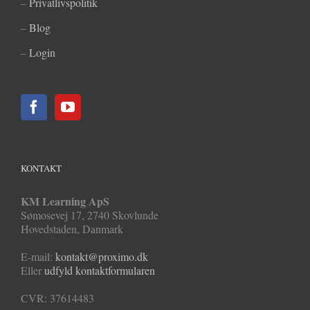
–
Privatlivspolitik
–
Blog
–
Login
KONTAKT
KM Learning ApS
Sømosevej 17
,
2740
Skovlunde
Hovedstaden
,
Danmark
E-mail:
kontakt@proximo.dk
Eller
udfyld kontaktformularen
CVR: 37614483