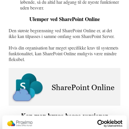
løbende, så du altid har adgang til de nyeste funktioner
uden besvær.
Ulemper ved SharePoint Online
Den største begrænsning ved SharePoint Online er, at det
ikke kan tilpasses i samme omfang som SharePoint Server.
Hvis din organisation har meget specifikke krav til systemets
funktionalitet, kan SharePoint Online muligvis være mindre
fleksibel.
Kan man bruge begge versioner
samtidig?