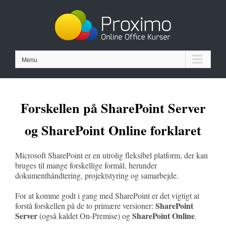
Skip
to
content
Menu
Forskellen på SharePoint Server
og SharePoint Online forklaret
Microsoft SharePoint er en utrolig fleksibel platform, der kan
bruges til mange forskellige formål, herunder
dokumenthåndtering, projektstyring og samarbejde.
For at komme godt i gang med SharePoint er det vigtigt at
SharePoint
forstå forskellen på de to primære versioner:
Server
SharePoint Online
(også kaldet On-Premise) og
.