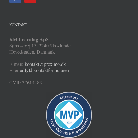
KONTAKT
KM Learning ApS
Sømosevej 17
,
2740
Skovlunde
Hovedstaden
,
Danmark
E-mail:
kontakt@proximo.dk
Eller
udfyld kontaktformularen
CVR: 37614483