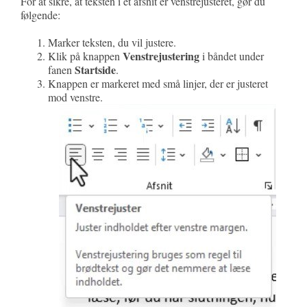
For at sikre, at teksten i et afsnit er venstrejusteret, gør du
følgende:
Marker teksten, du vil justere.
Venstrejustering
Klik på knappen
i båndet under
Startside
fanen
.
Knappen er markeret med små linjer, der er justeret
mod venstre.