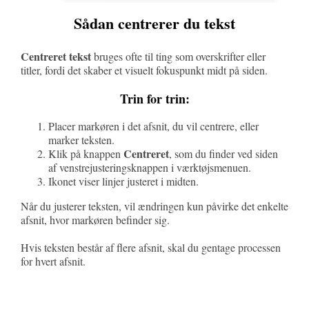
Sådan centrerer du tekst
Centreret tekst
bruges ofte til ting som overskrifter eller
titler, fordi det skaber et visuelt fokuspunkt midt på siden.
Trin for trin:
Placer markøren i det afsnit, du vil centrere, eller
marker teksten.
Centreret
Klik på knappen
, som du finder ved siden
af venstrejusteringsknappen i værktøjsmenuen.
Ikonet viser linjer justeret i midten.
Når du justerer teksten, vil ændringen kun påvirke det enkelte
afsnit, hvor markøren befinder sig.
Hvis teksten består af flere afsnit, skal du gentage processen
for hvert afsnit.