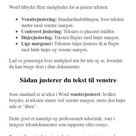
Word tilbyder flere muligheder for at justere teksten:
Venstrejustering:
Standardindstillingen, hvor teksten
starter mod venstre margen.
Centreret justering:
Teksten er placeret midtfor.
Højrejustering:
Teksten flugter med højre margen.
Lige margener:
Tekstens linjer justeres til at flugte
med både højre og venstre margen.
Lad os gennemgå hver mulighed trin for trin og se, hvordan
du kan bruge dem i dine dokumenter.
Sådan justerer du tekst til venstre
venstrejusteret
Som standard er al tekst i Word
, hvilket
betyder, at teksten starter ved venstre margen, mens den højre
side er “åben”.
Dette giver et naturligt og professionelt udseende, især i
længere tekstdokumenter som rapporter eller essays.