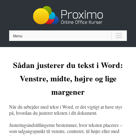
Skip
to
content
Menu
Sådan justerer du tekst i Word:
Venstre, midte, højre og lige
margener
Når du arbejder med tekst i Word, er det vigtigt at have styr
på, hvordan du justerer teksten i dit dokument.
Justeringsindstillingerne bestemmer, hvor teksten placeres –
som udgangspunkt til venstre, centreret, til højre eller med