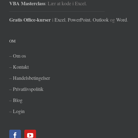
VBA Masterclass
: Lær at kode i Excel.
Gratis Office-kurser
i
Excel
,
PowerPoint
,
Outlook
og
Word
.
OM
–
Om os
–
Kontakt
–
Handelsbetingelser
–
Privatlivspolitik
–
Blog
–
Login