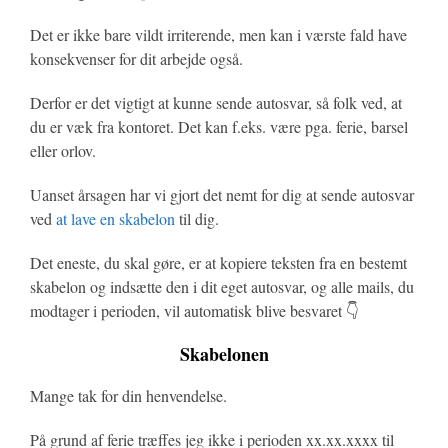
Det er ikke bare vildt irriterende, men kan i værste fald have
konsekvenser for dit arbejde også.
Derfor er det vigtigt at kunne sende autosvar, så folk ved, at
du er væk fra kontoret. Det kan f.eks. være pga. ferie, barsel
eller orlov.
Uanset årsagen har vi gjort det nemt for dig at sende autosvar
ved
at lave en skabelon
til dig.
Det eneste, du skal gøre, er at kopiere teksten fra en bestemt
skabelon og indsætte den i dit eget autosvar, og alle mails, du
modtager i perioden, vil automatisk blive besvaret 👇
Skabelonen
Mange tak for din henvendelse.
På grund af ferie træffes jeg ikke i perioden xx.xx.xxxx til