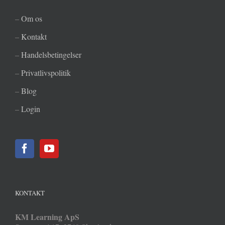
–
Om os
–
Kontakt
–
Handelsbetingelser
–
Privatlivspolitik
–
Blog
–
Login
KONTAKT
KM Learning ApS