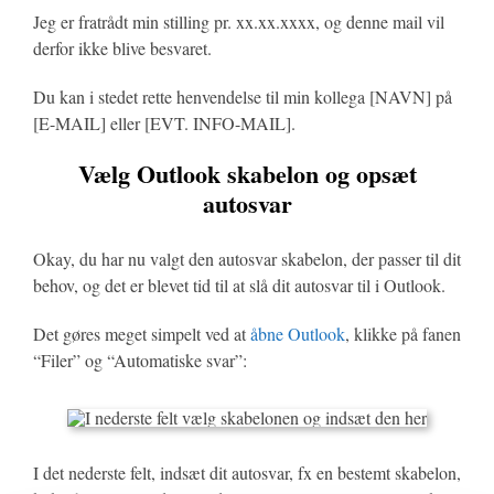
Jeg er fratrådt min stilling pr. xx.xx.xxxx, og denne mail vil
derfor ikke blive besvaret.
Du kan i stedet rette henvendelse til min kollega [NAVN] på
[E-MAIL] eller [EVT. INFO-MAIL].
Vælg Outlook skabelon og opsæt
autosvar
Okay, du har nu valgt den autosvar skabelon, der passer til dit
behov, og det er blevet tid til at slå dit autosvar til i Outlook.
Det gøres meget simpelt ved at
åbne Outlook
, klikke på fanen
“Filer” og “Automatiske svar”:
I det nederste felt, indsæt dit autosvar, fx en bestemt skabelon,