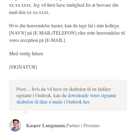
xx.xx.xxxx. Jeg vil først have mulighed for at besvare din
mail den xx.xx.xxxx.
Hvis din henvendelse haster, kan du tage fat i min kollega
[NAVN] på [E-MAIL/TELEFON] eller rette henvendelse til
vores reception på [E-MAIL].
Med venlig hilsen
[SIGNATUR]
Pssst… hvis du vil have en skabelon til en lækker
signatur i Outlook, kan du
downloade vores signatur
skabelon til dine e-mails i Outlook her.
Kasper Langmann
,
Partner i Proximo