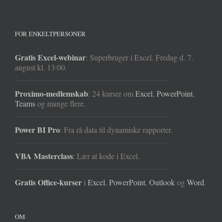
FOR ENKELTPERSONER
Gratis Excel-webinar
: Superbruger i Excel. Fredag d. 7.
august kl. 13:00.
Proximo-medlemskab
: 24 kurser om
Excel
,
PowerPoint
,
Teams
og mange flere.
Power BI Pro
: Fra rå data til dynamiske rapporter.
VBA Masterclass
: Lær at kode i Excel.
Gratis Office-kurser
i
Excel
,
PowerPoint
,
Outlook
og
Word
.
OM