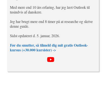
Med mere end 10 års erfaring, har jeg lært Outlook til
tusindvis af danskere.
Jeg har brugt mere end 8 timer på at researche og skrive
denne guide.
Sidst opdateret d. 5. januar, 2026.
Før du smutter, så tilmeld dig mit gratis Outlook-
kursus (+30.000 kursister) ->