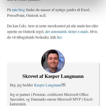
På
min blog
finder du masser af nyttige guides til Excel,
PowerPoint, Outlook m.fl.
Du kan f.eks. lære at sætte stavekontrol på alle mails her eller
oprette en Outlook regel,
der automatisk sletter e-mails
. Hvis
du vil tilbagekalde beskeder, klik
her
.
Skrevet af Kasper Langmann
Hej, jeg hedder
Kasper Langmann
👋
Jeg er partner i Proximo, certificeret Microsoft Office
Specialist, og Danmarks eneste Microsoft MVP i Excel-
kategorien.