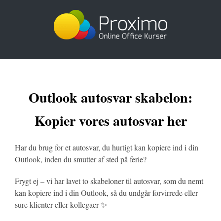
Skip
to
content
Outlook autosvar skabelon:
Kopier vores autosvar her
Har du brug for et autosvar, du hurtigt kan kopiere ind i din
Outlook, inden du smutter af sted på ferie?
Frygt ej – vi har lavet to skabeloner til autosvar, som du nemt
kan kopiere ind i din Outlook, så du undgår forvirrede eller
sure klienter eller kollegaer ✨