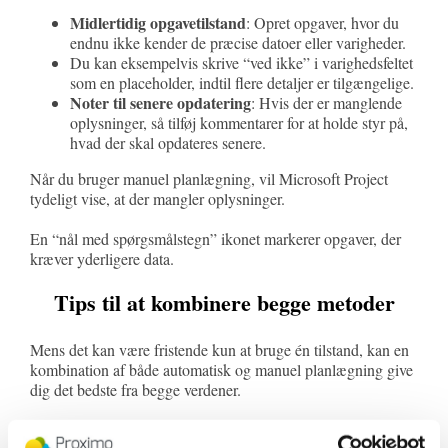
Midlertidig opgavetilstand
: Opret opgaver, hvor du
endnu ikke kender de præcise datoer eller varigheder.
Du kan eksempelvis skrive “ved ikke” i varighedsfeltet
som en placeholder, indtil flere detaljer er tilgængelige.
Noter til senere opdatering
: Hvis der er manglende
oplysninger, så tilføj kommentarer for at holde styr på,
hvad der skal opdateres senere.
Når du bruger manuel planlægning, vil Microsoft Project
tydeligt vise, at der mangler oplysninger.
En “nål med spørgsmålstegn” ikonet markerer opgaver, der
kræver yderligere data.
Tips til at kombinere begge metoder
Mens det kan være fristende kun at bruge én tilstand, kan en
kombination af både automatisk og manuel planlægning give
dig det bedste fra begge verdener.
Her er nogle praktiske tips: