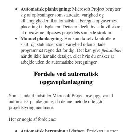
Automatisk planlægning
: Microsoft Project benytter
sig af oplysninger som startdato, varighed og
afhængigheder til automatisk at beregne opgavernes
placering i tidsplanen. Dette er ideelt, hvis du vil sikre,
at opgaverne tilpasses projektets samlede struktur.
Manuel planlægning
: Her kan du selv kontrollere
start- og slutdatoer samt varighed uden at lade
programmet regne det for dig. Det kan give
fleksibilitet
,
når du ikke har alle detaljer, eller hvis du ønsker at
arbejde uden de automatiske beregninger.
Fordele ved automatisk
opgaveplanlægning
Som standard indstiller Microsoft Project nye opgaver til
automatisk planlægning, da denne metode ofte gør
projektstyring nemmere.
Her er nogle af fordelene:
Automatisk beregning af datoer
: Projektet justerer