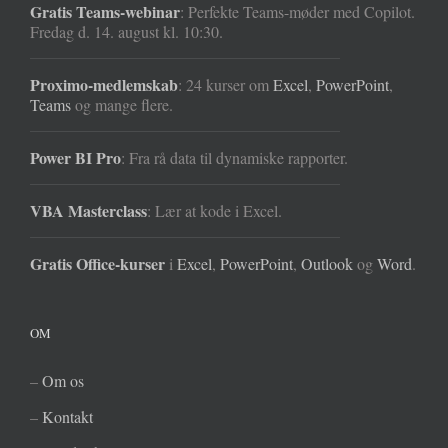
Gratis Teams-webinar
: Perfekte Teams-møder med Copilot.
Fredag d. 14. august kl. 10:30.
Proximo-medlemskab
: 24 kurser om
Excel
,
PowerPoint
,
Teams
og mange flere.
Power BI Pro
: Fra rå data til dynamiske rapporter.
VBA Masterclass
: Lær at kode i Excel.
Gratis Office-kurser
i
Excel
,
PowerPoint
,
Outlook
og
Word
.
OM
–
Om os
–
Kontakt