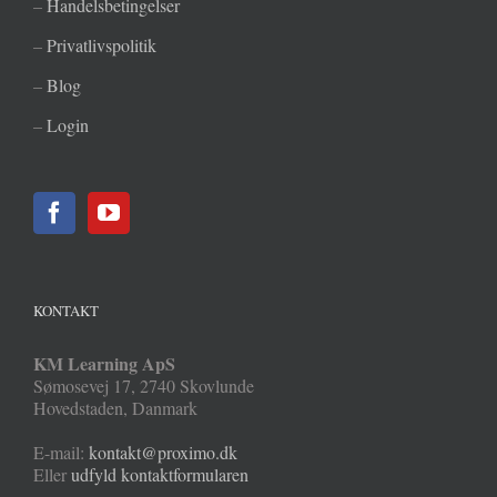
–
Handelsbetingelser
–
Privatlivspolitik
–
Blog
–
Login
KONTAKT
KM Learning ApS
Sømosevej 17
,
2740
Skovlunde
Hovedstaden
,
Danmark
E-mail:
kontakt@proximo.dk
Eller
udfyld kontaktformularen