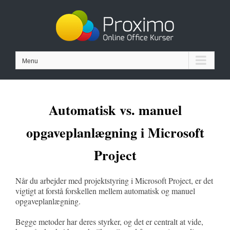
Skip
to
content
Menu
Automatisk vs. manuel
opgaveplanlægning i Microsoft
Project
Når du arbejder med projektstyring i Microsoft Project, er det
vigtigt at forstå forskellen mellem automatisk og manuel
opgaveplanlægning.
Begge metoder har deres styrker, og det er centralt at vide,