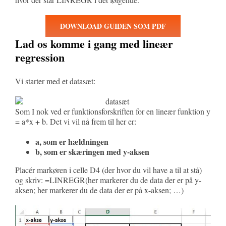
DOWNLOAD GUIDEN SOM PDF
Lad os komme i gang med lineær
regression
Vi starter med et datasæt:
Som I nok ved er funktionsforskriften for en lineær funktion y
= a*x + b. Det vi vil nå frem til her er:
a, som er hældningen
b, som er skæringen med y-aksen
Placér markøren i celle D4 (der hvor du vil have a til at stå)
og skriv: =LINREGR(her markerer du de data der er på y-
aksen; her markerer du de data der er på x-aksen; …)