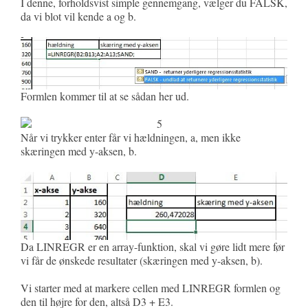
I denne, forholdsvist simple gennemgang, vælger du FALSK,
da vi blot vil kende a og b.
Formlen kommer til at se sådan her ud.
Når vi trykker enter får vi hældningen, a, men ikke
skæringen med y-aksen, b.
Da LINREGR er en array-funktion, skal vi gøre lidt mere før
vi får de ønskede resultater (skæringen med y-aksen, b).
Vi starter med at markere cellen med LINREGR formlen og
den til højre for den, altså D3 + E3.