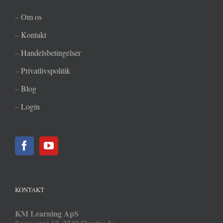
–
Om os
–
Kontakt
–
Handelsbetingelser
–
Privatlivspolitik
–
Blog
–
Login
KONTAKT
KM Learning ApS