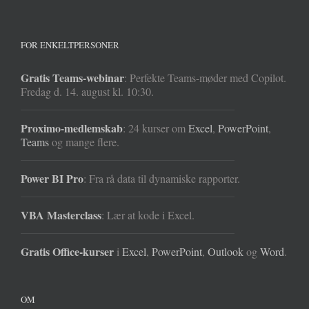
FOR ENKELTPERSONER
Gratis Teams-webinar
: Perfekte Teams-møder med Copilot.
Fredag d. 14. august kl. 10:30.
Proximo-medlemskab
: 24 kurser om
Excel
,
PowerPoint
,
Teams
og mange flere.
Power BI Pro
: Fra rå data til dynamiske rapporter.
VBA Masterclass
: Lær at kode i Excel.
Gratis Office-kurser
i
Excel
,
PowerPoint
,
Outlook
og
Word
.
OM